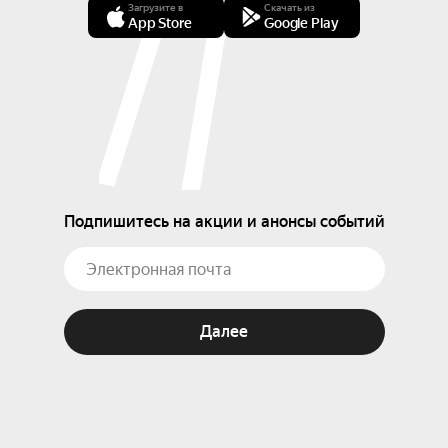
Загрузите в
Скачать из
App Store
Google Play
Подпишитесь на акции и анонсы событий
Далее