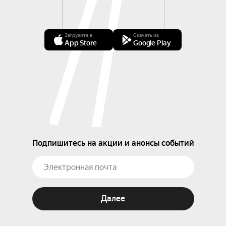
Загрузите в
Скачать из
App Store
Google Play
Подпишитесь на акции и анонсы событий
Далее