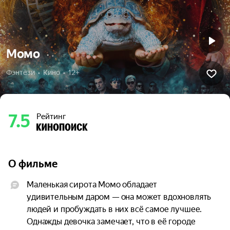
Момо
Фэнтези  •  Кино  •  12+
7.5
Рейтинг
О фильме
Маленькая сирота Момо обладает 
удивительным даром — она может вдохновлять 
людей и пробуждать в них всё самое лучшее. 
Однажды девочка замечает, что в её городе 