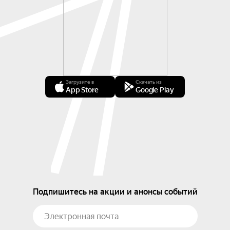
Загрузите в
Скачать из
App Store
Google Play
Подпишитесь на акции и анонсы событий