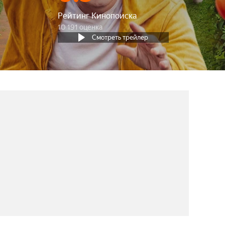
Рейтинг Кинопоиска
10 191 оценка
Смотреть трейлер