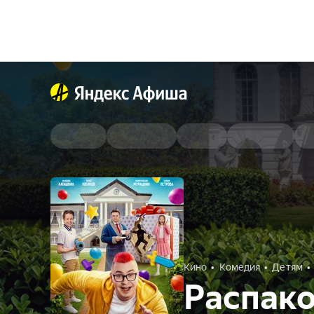
Кино
Комедия
Детям
Распак