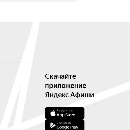
Скачайте
приложение
Яндекс Афиши
Загрузите в
App Store
Скачать из
Google Play