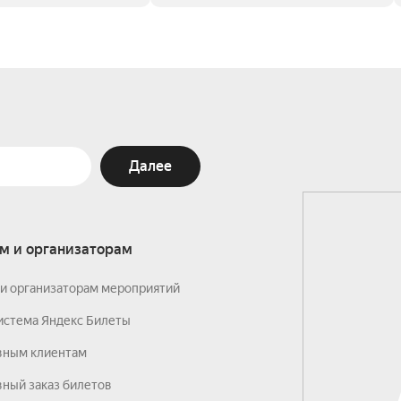
Далее
м и организаторам
и организаторам мероприятий
истема Яндекс Билеты
вным клиентам
ный заказ билетов