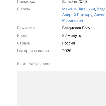
Премьера
25 июня 2026
В ролях
Максим Лагашкин
,
Влад
Андрей Пынзару
,
Алекс
Маринович
Режиссёр
Владислав Богуш
Время
82 минуты
Страна
Россия
Год производства
2026
Источник
Кинопоиск