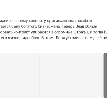
мание к своему концерту оригинальным способом — 
таётся сыну богатого бизнесмена. Теперь Влад обязан 
орвать контракт упираются в огромные штрафы, и тогда Вл
 его жизни видеоблог. В ответ Боря устраивает ему всё но