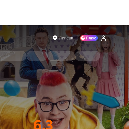
Липецк
6.3