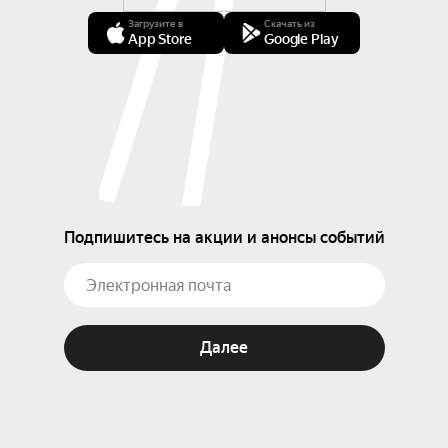
Загрузите в
Скачать из
App Store
Google Play
Подпишитесь на акции и анонсы событий
Далее