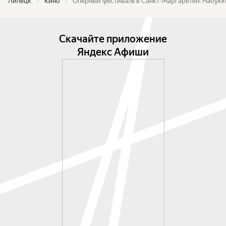
Липецк
Кино
Оперный фестиваль в Санкт-Маргаретен: Набукк
Скачайте приложение
Яндекс Афиши