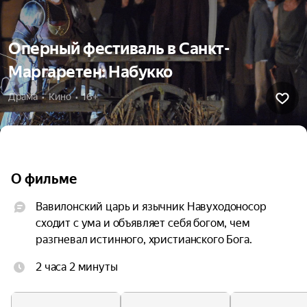
Оперный фестиваль в Санкт-
Маргаретен: Набукко
Драма  •  Кино  •  16+
О фильме
Вавилонский царь и язычник Навуходоносор 
сходит с ума и объявляет себя богом, чем 
разгневал истинного, христианского Бога.
2 часа 2 минуты