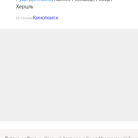
Херцль
Кинопоиск
Источник