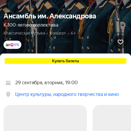
Ансамбль им. Александрова
К 100-летию коллектива
Классическая музыка  •  Концерт  •  6+
до
5%
Купить билеты
29 сентября, вторник, 19:00
Центр культуры, народного творчества и кино