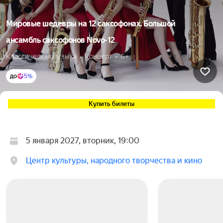
Мировые шедевры на 12 саксофонах. Большой
ансамбль саксофонов Novo-12
Классическая музыка  •  Концерт  •  6+
до
5%
Купить билеты
5 января 2027, вторник, 19:00
Центр культуры, народного творчества и кино