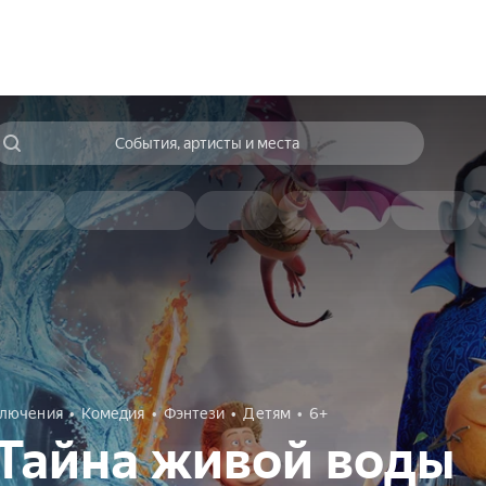
События, артисты и места
лючения
Комедия
Фэнтези
Детям
6+
Тайна живой воды