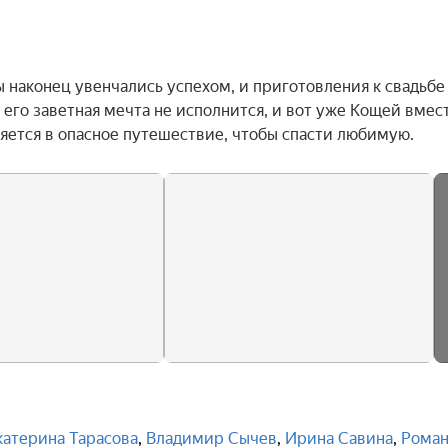
наконец увенчались успехом, и приготовления к свадьбе 
его заветная мечта не исполнится, и вот уже Кощей вместе
ется в опасное путешествие, чтобы спасти любимую.
катерина Тарасова
,
Владимир Сычев
,
Ирина Савина
,
Рома