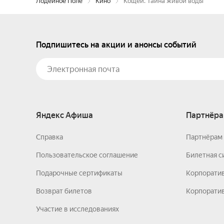
Лодейное Поле
Кино
Кощей. Тайна живой воды
Подпишитесь на акции и анонсы событий
Яндекс Афиша
Партнёра
Справка
Партнёрам 
Пользовательское соглашение
Билетная с
Подарочные сертификаты
Корпорати
Возврат билетов
Корпоратив
Участие в исследованиях