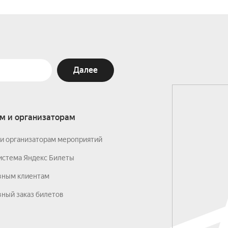
Далее
м и организаторам
и организаторам мероприятий
истема Яндекс Билеты
вным клиентам
ный заказ билетов