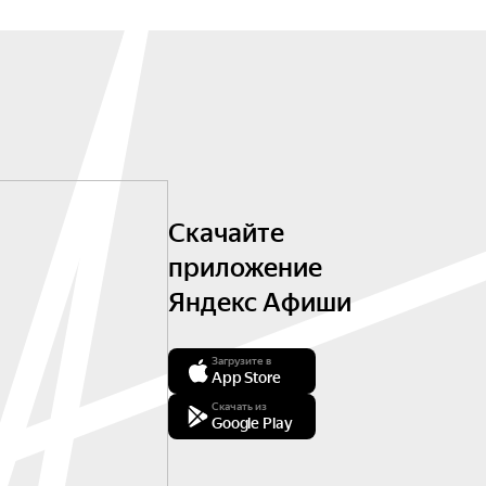
Скачайте
приложение
Яндекс Афиши
Загрузите в
App Store
Скачать из
Google Play