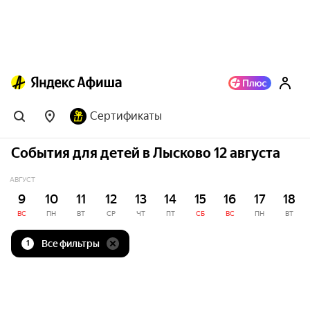
Сертификаты
События для детей в Лысково 12 августа
АВГУСТ
9
10
11
12
13
14
15
16
17
18
ВС
ПН
ВТ
СР
ЧТ
ПТ
СБ
ВС
ПН
ВТ
Все фильтры
1