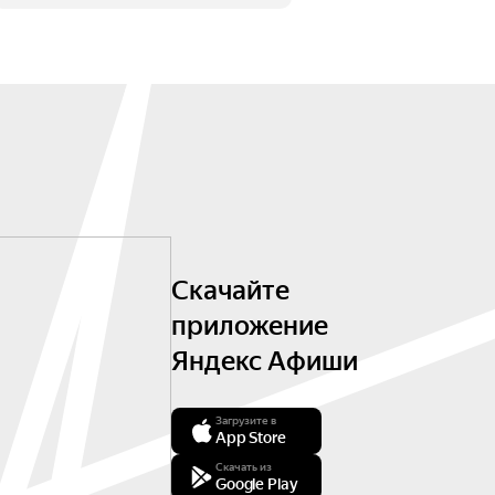
Скачайте
приложение
Яндекс Афиши
Загрузите в
App Store
Скачать из
Google Play