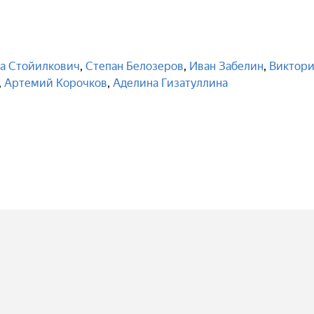
а Стойилкович
,
Степан Белозеров
,
Иван Забелин
,
Виктори
,
Артемий Корочков
,
Аделина Гизатуллина