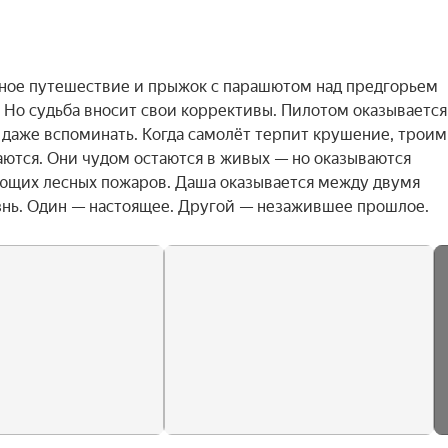
ное путешествие и прыжок с парашютом над предгорьем 
 Но судьба вносит свои коррективы. Пилотом оказывается 
даже вспоминать. Когда самолёт терпит крушение, троим 
аются. Они чудом остаются в живых — но оказываются 
ющих лесных пожаров. Даша оказывается между двумя 
знь. Один — настоящее. Другой — незажившее прошлое.