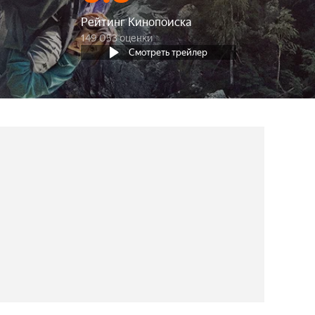
Рейтинг Кинопоиска
149 053 оценки
Смотреть трейлер