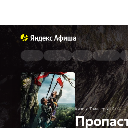
Кино
Триллер
16+
Пропас