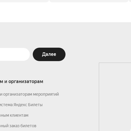
Далее
м и организаторам
и организаторам мероприятий
истема Яндекс Билеты
вным клиентам
ный заказ билетов