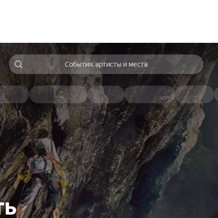
События, артисты и места
ть