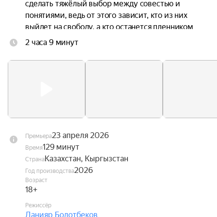
сделать тяжёлый выбор между совестью и 
понятиями, ведь от этого зависит, кто из них 
выйдет на свободу, а кто останется пленником 
прошлого.
2 часа 9 минут
23 апреля 2026
Премьера
129 минут
Время
Казахстан, Кыргызстан
Страна
2026
Год производства
Возраст
18+
Режиссёр
Данияр Болотбеков