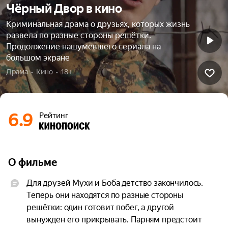
Чёрный Двор в кино
Криминальная драма о друзьях, которых жизнь
развела по разные стороны решётки.
Продолжение нашумевшего сериала на
большом экране
Драма  •  Кино  •  18+
6.9
Рейтинг
О фильме
Для друзей Мухи и Боба детство закончилось. 
Теперь они находятся по разные стороны 
решётки: один готовит побег, а другой 
вынужден его прикрывать. Парням предстоит 