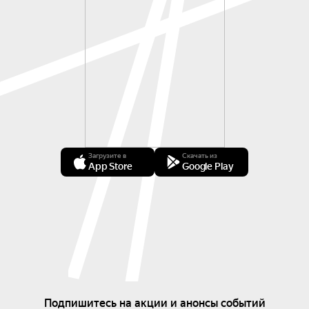
Загрузите в
Скачать из
App Store
Google Play
Подпишитесь на акции и анонсы событий