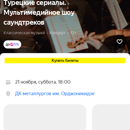
Турецкие сериалы.
Мультимедийное шоу
саундтреков
Классическая музыка  •  Концерт  •  12+
до
5%
Купить билеты
21 ноября, суббота, 18:00
ДК металлургов им. Орджоникидзе