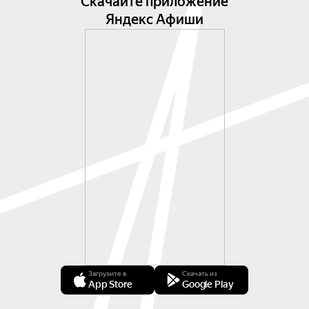
Скачайте приложение
Яндекс Афиши
Загрузите в
Скачать из
App Store
Google Play