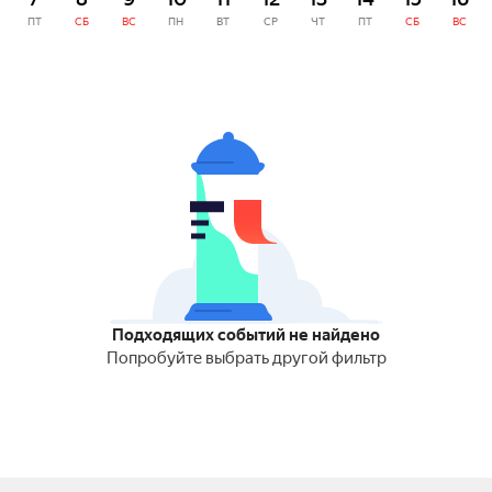
ПТ
СБ
ВС
ПН
ВТ
СР
ЧТ
ПТ
СБ
ВС
Подходящих событий не найдено
Попробуйте выбрать другой фильтр