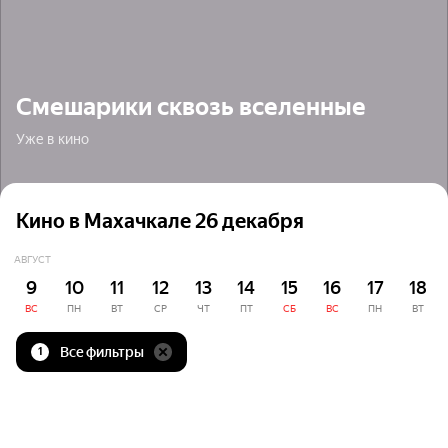
Смешарики сквозь вселенные
Уже в кино
Кино в Махачкале 26 декабря
АВГУСТ
9
10
11
12
13
14
15
16
17
18
ВС
ПН
ВТ
СР
ЧТ
ПТ
СБ
ВС
ПН
ВТ
Все фильтры
1