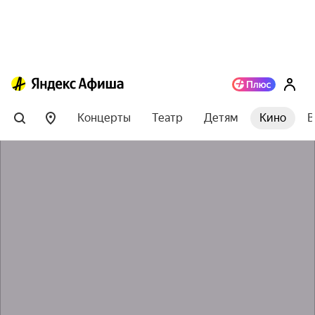
Концерты
Театр
Детям
Кино
В