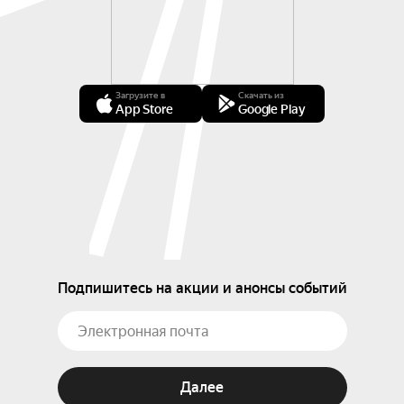
Загрузите в
Скачать из
App Store
Google Play
Подпишитесь на акции и анонсы событий
Далее