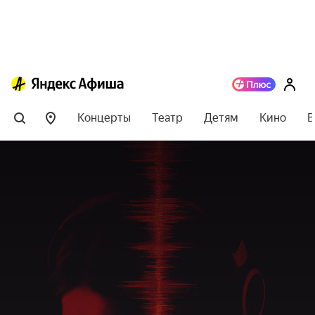
Концерты
Театр
Детям
Кино
В