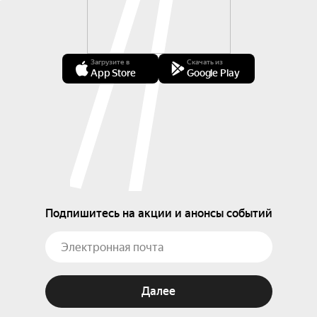
Загрузите в
Скачать из
App Store
Google Play
Подпишитесь на акции и анонсы событий
Далее