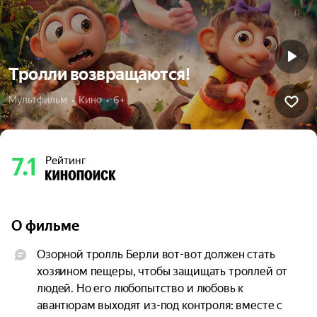
Тролли возвращаются!
Мультфильм  •  Кино  •  6+
7.1
Рейтинг
О фильме
Озорной тролль Берли вот-вот должен стать 
хозяином пещеры, чтобы защищать троллей от 
людей. Но его любопытство и любовь к 
авантюрам выходят из-под контроля: вместе с 