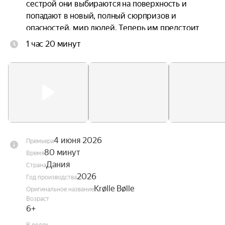
сестрой они выбираются на поверхность и 
попадают в новый, полный сюрпризов и 
опасностей, мир людей. Теперь им предстоит 
непростая задача — найти дорогу домой.
1 час 20 минут
4 июня 2026
Премьера
80 минут
Время
Дания
Страна
2026
Год производства
Krølle Bølle
Оригинальное название
Возраст
6+