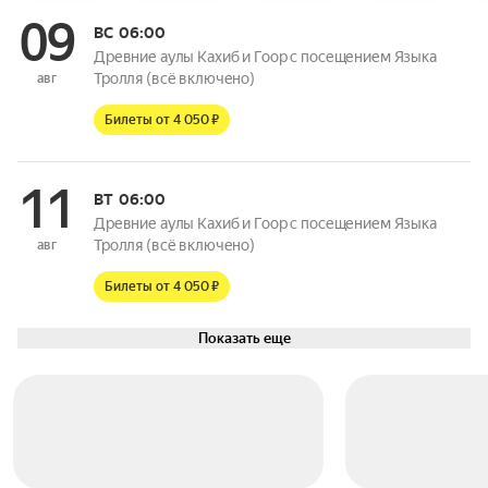
09
ВС
06:00
Древние аулы Кахиб и Гоор с посещением Языка
Тролля (всё включено)
авг
Билеты от 4 050 ₽
11
ВТ
06:00
Древние аулы Кахиб и Гоор с посещением Языка
Тролля (всё включено)
авг
Билеты от 4 050 ₽
Показать еще