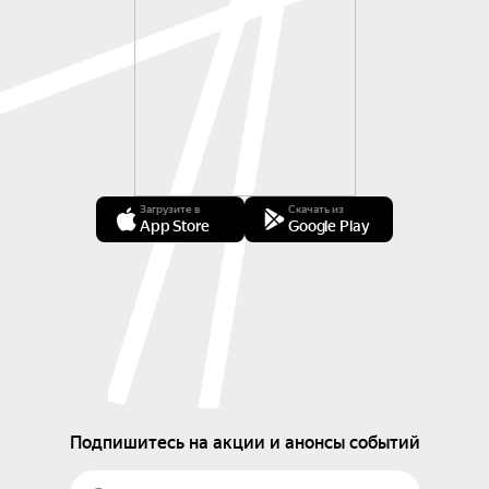
Загрузите в
Скачать из
App Store
Google Play
Подпишитесь на акции и анонсы событий