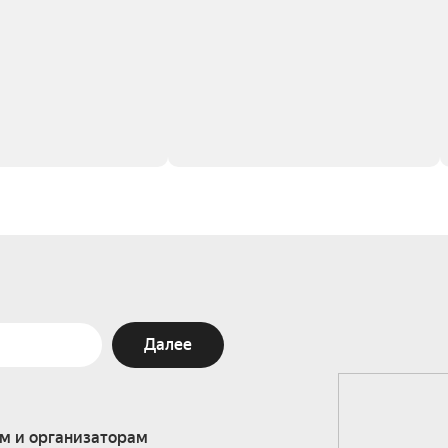
Далее
м и организаторам