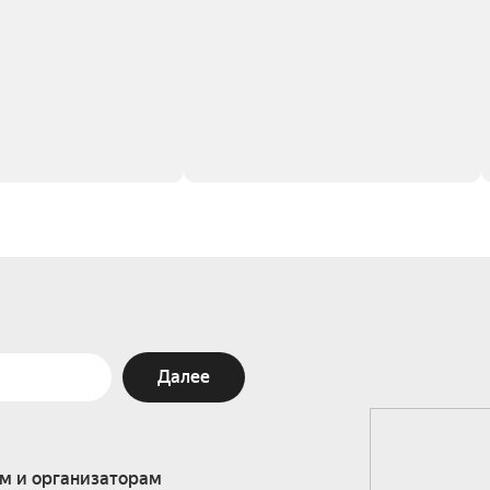
Далее
м и организаторам