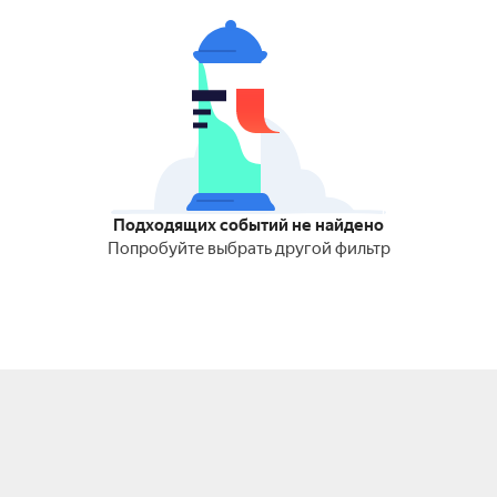
Подходящих событий не найдено
Попробуйте выбрать другой фильтр