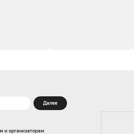
Далее
м и организаторам