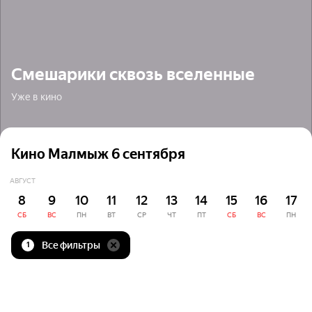
Смешарики сквозь вселенные
Уже в кино
Кино Малмыж 6 сентября
АВГУСТ
8
9
10
11
12
13
14
15
16
17
СБ
ВС
ПН
ВТ
СР
ЧТ
ПТ
СБ
ВС
ПН
Все фильтры
1