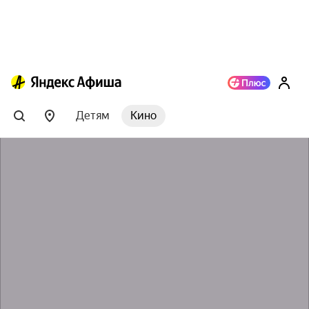
Детям
Кино