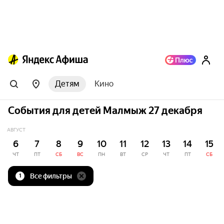
Детям
Кино
События для детей Малмыж 27 декабря
АВГУСТ
6
7
8
9
10
11
12
13
14
15
ЧТ
ПТ
СБ
ВС
ПН
ВТ
СР
ЧТ
ПТ
СБ
Все фильтры
1