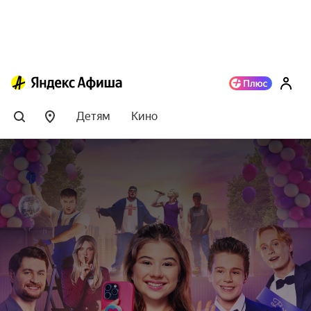
Детям
Кино