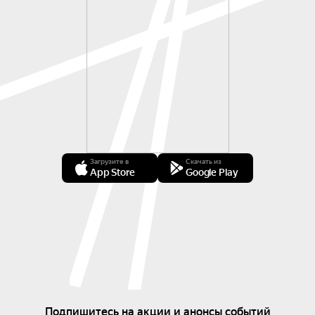
Загрузите в
Скачать из
App Store
Google Play
Подпишитесь на акции и анонсы событий