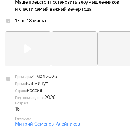
Маше предстоит остановить злоумышленников 
и спасти самый важный вечер года.
1 час 48 минут
21 мая 2026
Премьера
108 минут
Время
Россия
Страна
2026
Год производства
Возраст
16+
Режиссёр
Митрий Семенов-Алейников