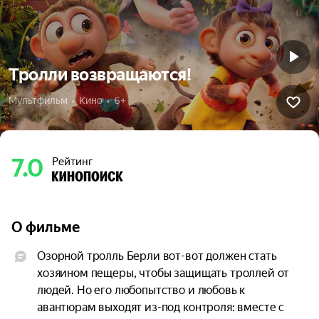
Тролли возвращаются!
Мультфильм  •  Кино  •  6+
7.0
Рейтинг
О фильме
Озорной тролль Берли вот-вот должен стать 
хозяином пещеры, чтобы защищать троллей от 
людей. Но его любопытство и любовь к 
авантюрам выходят из-под контроля: вместе с 