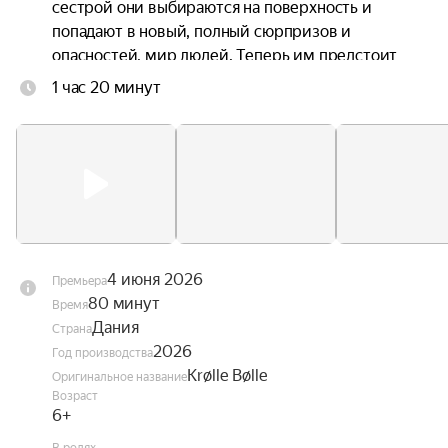
сестрой они выбираются на поверхность и 
попадают в новый, полный сюрпризов и 
опасностей, мир людей. Теперь им предстоит 
непростая задача — найти дорогу домой.
1 час 20 минут
4 июня 2026
Премьера
80 минут
Время
Дания
Страна
2026
Год производства
Krølle Bølle
Оригинальное название
Возраст
6+