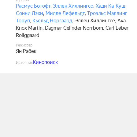
В ролях
Расмус Ботофт
,
Эллен Хиллингсо
,
Хади Ка-Куш
,
Сонни Лэхи
,
Милле Лефельдт
,
Троэльс Маллинг
Торуп
,
Кьельд Норгаард
,
Эллен Хиллингсё
,
Ava
Knox Martin
,
Dagmar Celinder Norrbom
,
Carl Løber
Roliggaard
Режиссёр
Ян Рабек
Кинопоиск
Источник