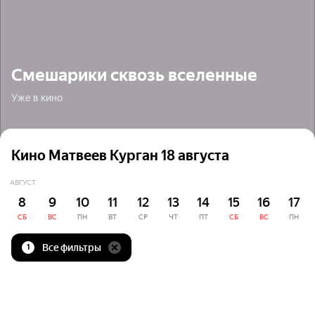
Смешарики сквозь вселенные
Уже в кино
Кино Матвеев Курган 18 августа
АВГУСТ
8
9
10
11
12
13
14
15
16
17
СБ
ВС
ПН
ВТ
СР
ЧТ
ПТ
СБ
ВС
ПН
Все фильтры
1