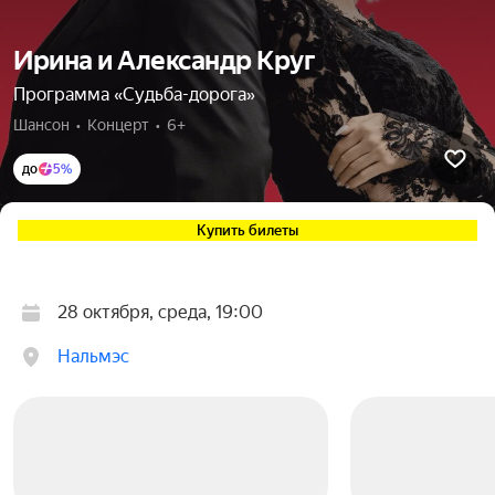
Ирина и Александр Круг
Программа «Судьба-дорога»
Шансон  •  Концерт  •  6+
до
5%
Купить билеты
28 октября, среда, 19:00
Нальмэс