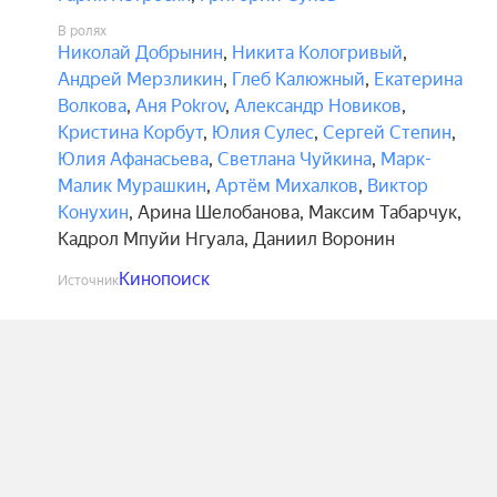
В ролях
Николай Добрынин
,
Никита Кологривый
,
Андрей Мерзликин
,
Глеб Калюжный
,
Екатерина
Волкова
,
Аня Pokrov
,
Александр Новиков
,
Кристина Корбут
,
Юлия Сулес
,
Сергей Степин
,
Юлия Афанасьева
,
Светлана Чуйкина
,
Марк-
Малик Мурашкин
,
Артём Михалков
,
Виктор
Конухин
,
Арина Шелобанова
,
Максим Табарчук
,
Кадрол Мпуйи Нгуала
,
Даниил Воронин
Кинопоиск
Источник