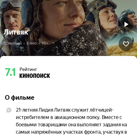
Литвяк
Военный  •  Кино  •  18+
7.1
Рейтинг
О фильме
21-летняя Лидия Литвяк служит лётчицей-
истребителем в авиационном полку. Вместе с 
боевыми товарищами она выполняет задания на 
самых напряжённых участках фронта, участвуя в 