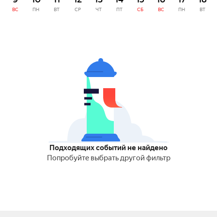
ВС
ПН
ВТ
СР
ЧТ
ПТ
СБ
ВС
ПН
ВТ
Подходящих событий не найдено
Попробуйте выбрать другой фильтр