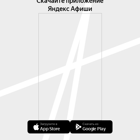
Скачайте приложение
Яндекс Афиши
Загрузите в
Скачать из
App Store
Google Play