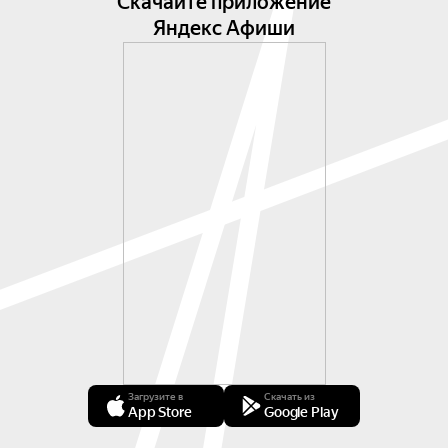
Скачайте приложение
Яндекс Афиши
Загрузите в
Скачать из
App Store
Google Play