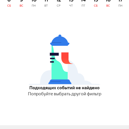
СБ
ВС
ПН
ВТ
СР
ЧТ
ПТ
СБ
ВС
ПН
Подходящих событий не найдено
Попробуйте выбрать другой фильтр