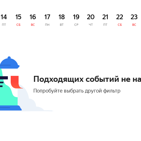
14
15
16
17
18
19
20
21
22
23
ПТ
СБ
ВС
ПН
ВТ
СР
ЧТ
ПТ
СБ
ВС
Подходящих событий не н
Попробуйте выбрать другой фильтр