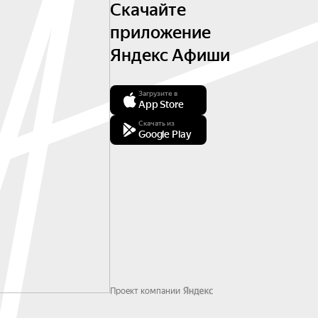
Скачайте
приложение
Яндекс Афиши
Загрузите в
App Store
Скачать из
Google Play
Проект компании