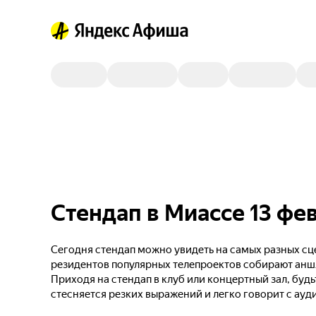
Стендап в Миассе 13 фе
Сегодня стендап можно увидеть на самых разных сце
резидентов популярных телепроектов собирают анш
Приходя на стендап в клуб или концертный зал, будь
стесняется резких выражений и легко говорит с ауд