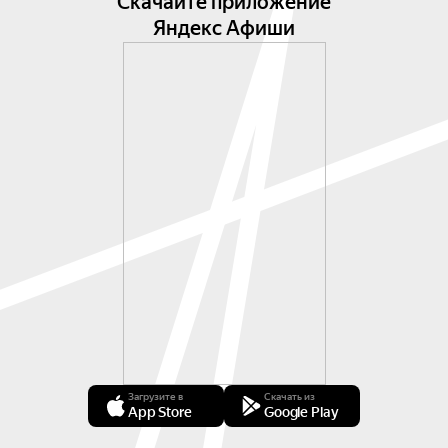
Скачайте приложение
Яндекс Афиши
Загрузите в
Скачать из
App Store
Google Play