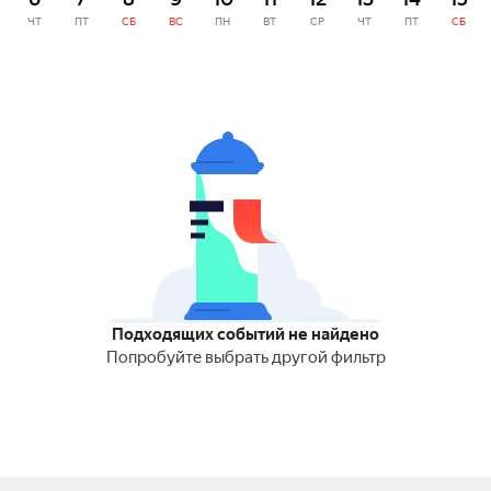
ЧТ
ПТ
СБ
ВС
ПН
ВТ
СР
ЧТ
ПТ
СБ
Подходящих событий не найдено
Попробуйте выбрать другой фильтр