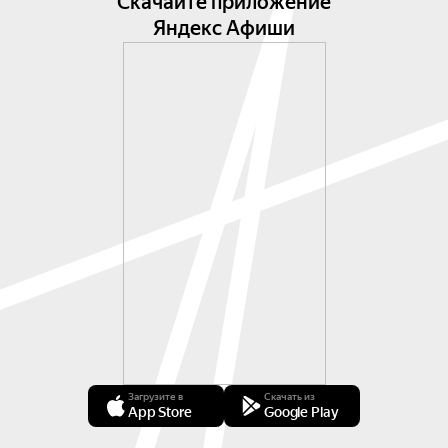
Скачайте приложение
Яндекс Афиши
Загрузите в
Скачать из
App Store
Google Play