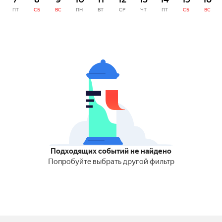
ПТ
СБ
ВС
ПН
ВТ
СР
ЧТ
ПТ
СБ
ВС
Подходящих событий не найдено
Попробуйте выбрать другой фильтр