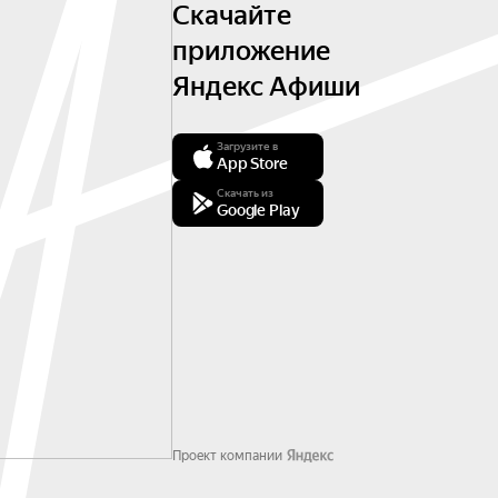
Скачайте
приложение
Яндекс Афиши
Загрузите в
App Store
Скачать из
Google Play
Проект компании