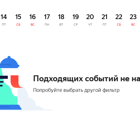
14
15
16
17
18
19
20
21
22
23
ПТ
СБ
ВС
ПН
ВТ
СР
ЧТ
ПТ
СБ
ВС
Подходящих событий не н
Попробуйте выбрать другой фильтр