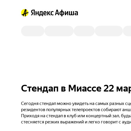
Стендап в Миассе 22 ма
Сегодня стендап можно увидеть на самых разных сце
резидентов популярных телепроектов собирают анш
Приходя на стендап в клуб или концертный зал, будь
стесняется резких выражений и легко говорит с ауд