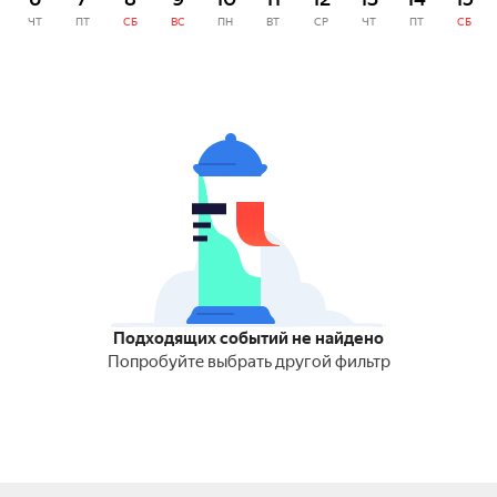
ЧТ
ПТ
СБ
ВС
ПН
ВТ
СР
ЧТ
ПТ
СБ
Подходящих событий не найдено
Попробуйте выбрать другой фильтр