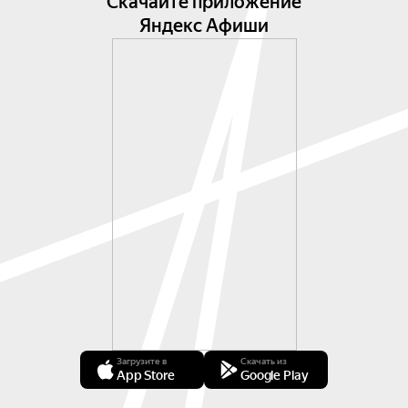
Скачайте приложение
Яндекс Афиши
Загрузите в
Скачать из
App Store
Google Play