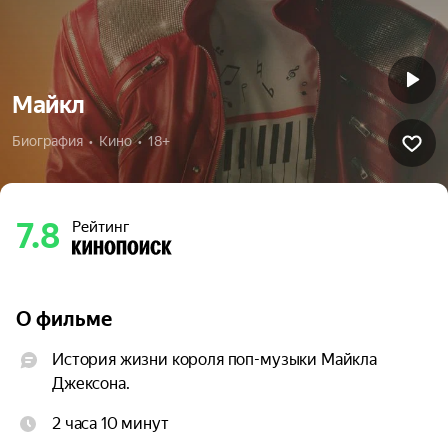
Майкл
Биография  •  Кино  •  18+
7.8
Рейтинг
О фильме
История жизни короля поп-музыки Майкла 
Джексона.
2 часа 10 минут