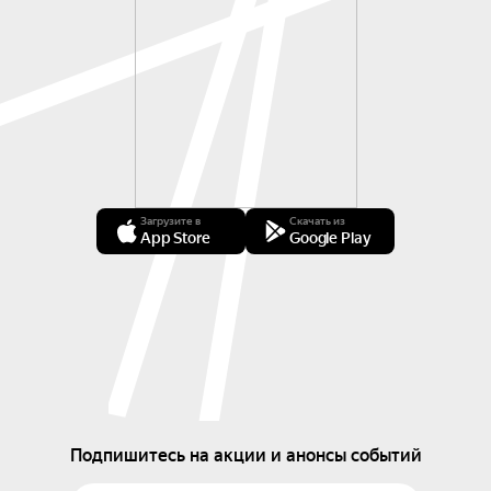
Загрузите в
Скачать из
App Store
Google Play
Подпишитесь на акции и анонсы событий