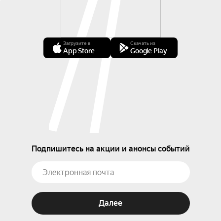
Загрузите в
Скачать из
App Store
Google Play
Подпишитесь на акции и анонсы событий
Далее