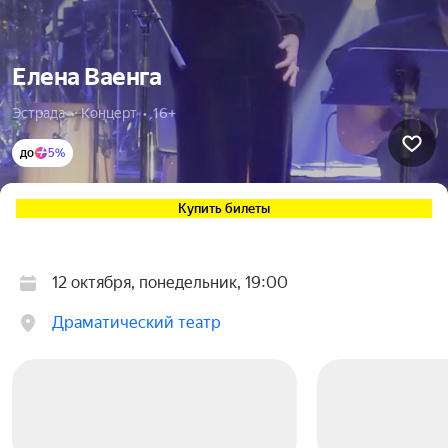
Елена Ваенга
Эстрада  •  Концерт  •  16+
до
5%
Купить билеты
12 октября, понедельник, 19:00
Драматический театр