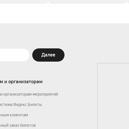
Далее
м и организаторам
и организаторам мероприятий
истема Яндекс Билеты
вным клиентам
ный заказ билетов