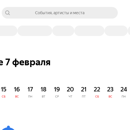
События, артисты и места
е 7 февраля
15
16
17
18
19
20
21
22
23
24
СБ
ВС
ПН
ВТ
СР
ЧТ
ПТ
СБ
ВС
ПН