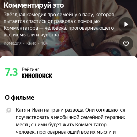
Комментируй это
Звёздная комедия про семейную пару, которая
пытается спастись от развода с помощью
Комментатора — человека, проговаривающего
все их мысли и чувства
Комедия  •  Кино  •  18+
7.3
Рейтинг
О фильме
Катя и Иван на грани развода. Они соглашаются 
поучаствовать в необычной семейной терапии: 
месяц с ними будет жить Комментатор — 
человек, проговаривающий все их мысли и 