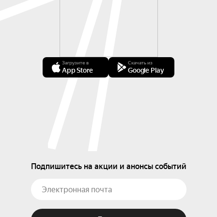
Загрузите в
Скачать из
App Store
Google Play
Подпишитесь на акции и анонсы событий