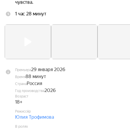
чувства.
1 час 28 минут
29 января 2026
Премьера
88 минут
Время
Россия
Страна
2026
Год производства
Возраст
18+
Режиссёр
Юлия Трофимова
В ролях