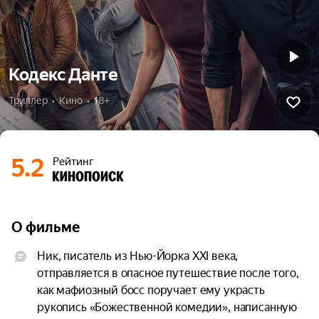
Кодекс Данте
Триллер  •  Кино  •  18+
5.2
Рейтинг
О фильме
Ник, писатель из Нью-Йорка XXI века, 
отправляется в опасное путешествие после того, 
как мафиозный босс поручает ему украсть 
рукопись «Божественной комедии», написанную 