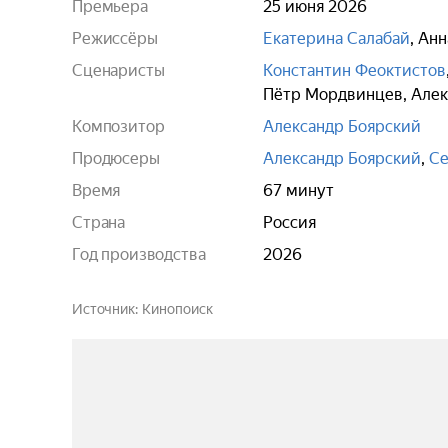
Премьера
25 июня 2026
Режиссёры
Екатерина Салабай
,
Анн
Сценаристы
Константин Феоктистов
Пётр Мордвинцев
,
Алек
Композитор
Александр Боярский
Продюсеры
Александр Боярский
,
Се
Время
67 минут
Страна
Россия
Год производства
2026
Источник
Кинопоиск