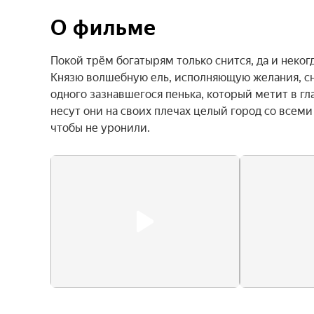
О фильме
Покой трём богатырям только снится, да и некогд
Князю волшебную ель, исполняющую желания, сня
одного зазнавшегося пенька, который метит в гла
несут они на своих плечах целый город со всеми
чтобы не уронили.