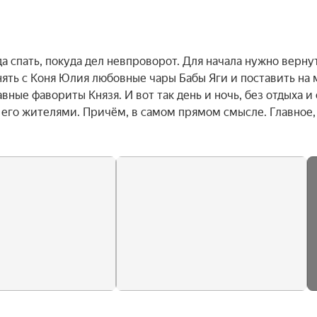
а спать, покуда дел невпроворот. Для начала нужно вернут
ть с Коня Юлия любовные чары Бабы Яги и поставить на м
вные фавориты Князя. И вот так день и ночь, без отдыха и с
 его жителями. Причём, в самом прямом смысле. Главное, 