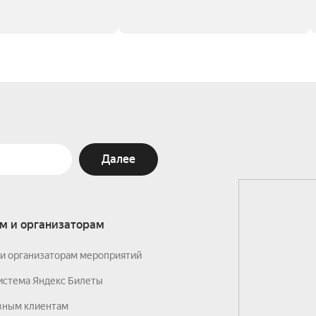
Далее
м и организаторам
и организаторам мероприятий
истема Яндекс Билеты
вным клиентам