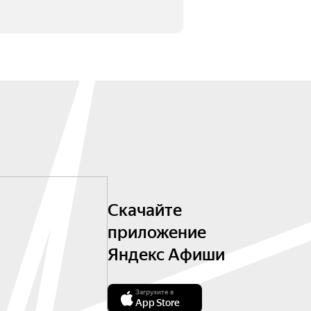
Скачайте
приложение
Яндекс Афиши
Загрузите в
App Store