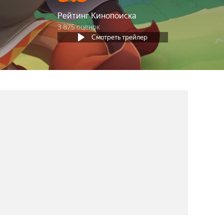
Рейтинг Кинопоиска
3 875 оценок
Смотреть трейлер