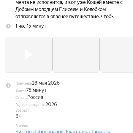
мечта не исполнится, и вот уже Кощей вместе с 
Добрым молодцем Елисеем и Колобком 
отправляется в опасное путешествие, чтобы 
спасти любимую.
1 час 15 минут
28 мая 2026
Премьера
75 минут
Время
Россия
Страна
2026
Год производства
Возраст
6+
В ролях
Виктор Добронравов
,
Екатерина Тарасова
,