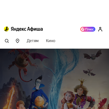
Детям
Кино