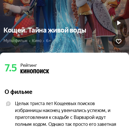
Кощей. Тайна живой воды
Мультфильм  •  Кино  •  6+
7.5
Рейтинг
О фильме
Целых триста лет Кощеевых поисков 
избранницы наконец увенчались успехом, и 
приготовления к свадьбе с Варварой идут 
полным ходом. Однако так просто его заветная 