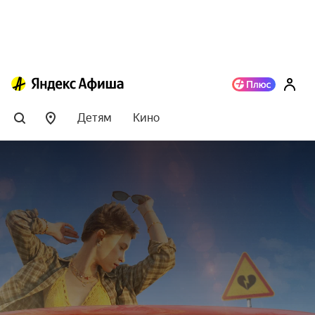
Детям
Кино