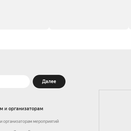
Далее
м и организаторам
и организаторам мероприятий