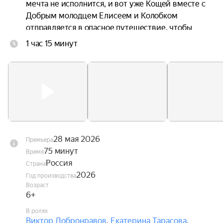
мечта не исполнится, и вот уже Кощей вместе с 
Добрым молодцем Елисеем и Колобком 
отправляется в опасное путешествие, чтобы 
спасти любимую.
1 час 15 минут
28 мая 2026
Премьера
75 минут
Время
Россия
Страна
2026
Год производства
Возраст
6+
В ролях
Виктор Добронравов
,
Екатерина Тарасова
,