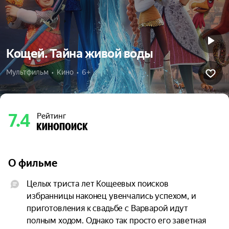
Кощей. Тайна живой воды
Мультфильм  •  Кино  •  6+
7.4
Рейтинг
О фильме
Целых триста лет Кощеевых поисков 
избранницы наконец увенчались успехом, и 
приготовления к свадьбе с Варварой идут 
полным ходом. Однако так просто его заветная 