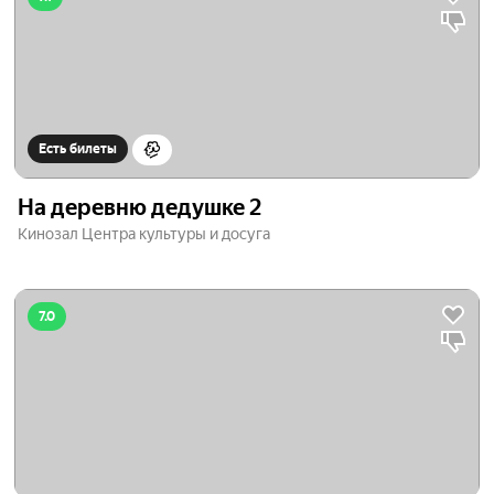
Есть билеты
На деревню дедушке 2
Кинозал Центра культуры и досуга
7.0