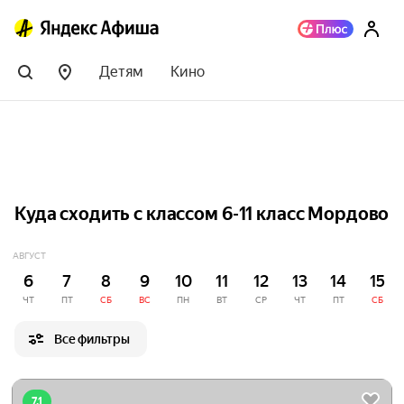
Детям
Кино
Куда сходить с классом 6-11 класс Мордово
АВГУСТ
6
7
8
9
10
11
12
13
14
15
ЧТ
ПТ
СБ
ВС
ПН
ВТ
СР
ЧТ
ПТ
СБ
Все фильтры
7.1