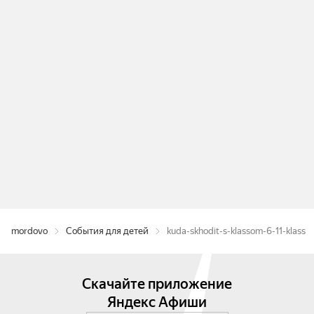
mordovo
События для детей
kuda-skhodit-s-klassom-6-11-klass
Скачайте приложение
Яндекс Афиши